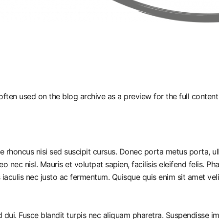
ften used on the blog archive as a preview for the full content o
ue rhoncus nisi sed suscipit cursus. Donec porta metus porta, u
leo nec nisl. Mauris et volutpat sapien, facilisis eleifend felis.
iaculis nec justo ac fermentum. Quisque quis enim sit amet vel
ed dui. Fusce blandit turpis nec aliquam pharetra. Suspendisse 