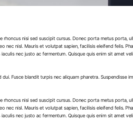
ue rhoncus nisi sed suscipit cursus. Donec porta metus porta, u
leo nec nisl. Mauris et volutpat sapien, facilisis eleifend felis.
iaculis nec justo ac fermentum. Quisque quis enim sit amet vel
ed dui. Fusce blandit turpis nec aliquam pharetra. Suspendisse 
ue rhoncus nisi sed suscipit cursus. Donec porta metus porta, u
leo nec nisl. Mauris et volutpat sapien, facilisis eleifend felis.
iaculis nec justo ac fermentum. Quisque quis enim sit amet vel