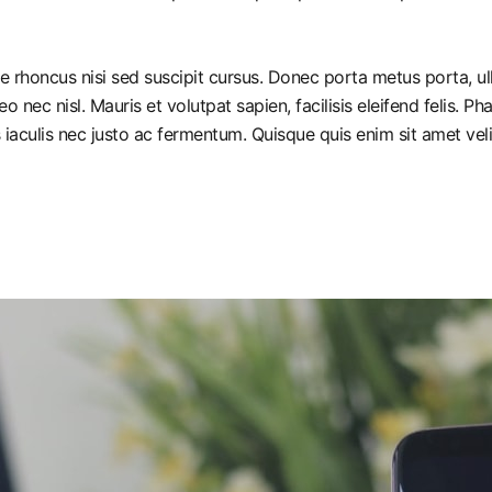
ue rhoncus nisi sed suscipit cursus. Donec porta metus porta, u
leo nec nisl. Mauris et volutpat sapien, facilisis eleifend felis.
iaculis nec justo ac fermentum. Quisque quis enim sit amet vel