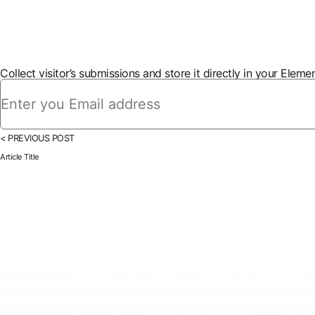
Collect visitor’s submissions and store it directly in your Elem
< PREVIOUS POST
Article Title