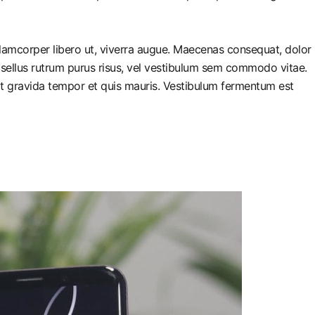
llamcorper libero ut, viverra augue. Maecenas consequat, dolor
 Phasellus rutrum purus risus, vel vestibulum sem commodo vitae.
it gravida tempor et quis mauris. Vestibulum fermentum est