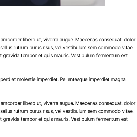
llamcorper libero ut, viverra augue. Maecenas consequat, dolor
 Phasellus rutrum purus risus, vel vestibulum sem commodo vitae.
it gravida tempor et quis mauris. Vestibulum fermentum est
imperdiet molestie imperdiet. Pellentesque imperdiet magna
llamcorper libero ut, viverra augue. Maecenas consequat, dolor
 Phasellus rutrum purus risus, vel vestibulum sem commodo vitae.
it gravida tempor et quis mauris. Vestibulum fermentum est